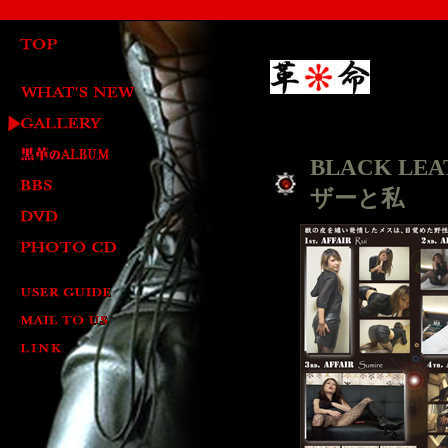
BLACK LEA
ザーと私