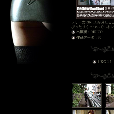
レザー女RIRICOが見
ぴったりくっついているレザ
出演者：
RIRICO
作品データ：
70
[
KC-1
]