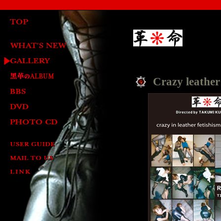
Crazy leathe